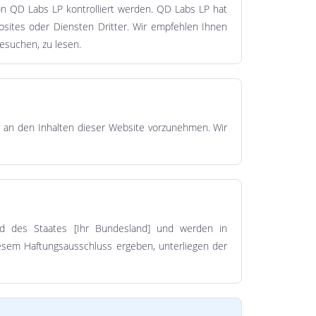
on QD Labs LP kontrolliert werden. QD Labs LP hat
bsites oder Diensten Dritter. Wir empfehlen Ihnen
esuchen, zu lesen.
n an den Inhalten dieser Website vorzunehmen. Wir
nd des Staates [Ihr Bundesland] und werden in
iesem Haftungsausschluss ergeben, unterliegen der