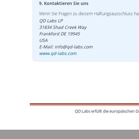
9. Kontaktieren Sie uns
Wenn Sie Fragen zu diesem Haftungsausschluss habe
QD Labs LP
31834 Shad Creek Way
Frankford DE 19945
USA
E-Mail: info@qd-labs.com
www.qd-labs.com
QD Labs erfüllt die europäischen 