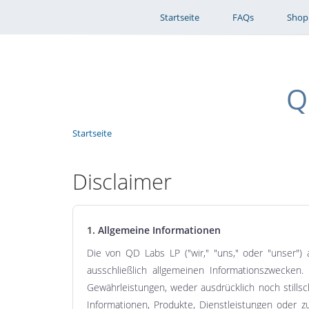
Startseite
FAQs
Shop
Q
Benutzermenü
Pfadnavigation
Startseite
Disclaimer
1. Allgemeine Informationen
Die von QD Labs LP ("wir," "uns," oder "unser") 
ausschließlich allgemeinen Informationszwecken
Gewährleistungen, weder ausdrücklich noch stillsch
Informationen, Produkte, Dienstleistungen oder z