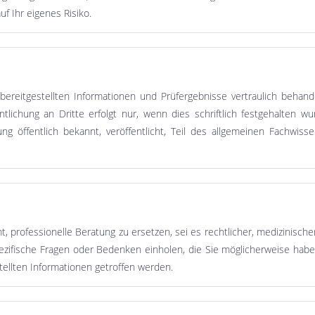
uf Ihr eigenes Risiko.
ereitgestellten Informationen und Prüfergebnisse vertraulich behand
lichung an Dritte erfolgt nur, wenn dies schriftlich festgehalten w
ng öffentlich bekannt, veröffentlicht, Teil des allgemeinen Fachwi
 professionelle Beratung zu ersetzen, sei es rechtlicher, medizinischer,
pezifische Fragen oder Bedenken einholen, die Sie möglicherweise habe
tellten Informationen getroffen werden.