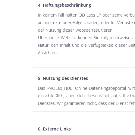
4. Haftungsbeschränkung
In keinem Fall haften QD Labs LP oder seine verbu
auf indirekte oder Folgeschäden, oder für Verlus
der Nutzung dieser Website resultieren.
Über diese Website können Sie möglicherweise auf
Natur, den Inhalt und die Verfügbarkeit dieser Se
Ansichten.
5. Nutzung des Dienstes
Das PROLab_HUB Online-Dateneingabeportal wird "
einschließlich, aber nicht beschränkt auf stills
Dienstes. Wir garantieren nicht, dass der Dienst fe
6. Externe Links