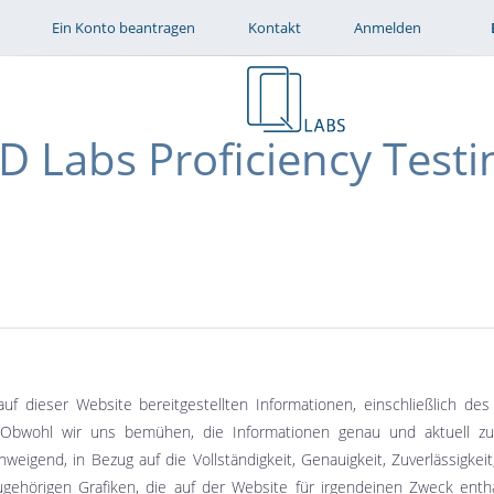
Direkt zum Inhalt
Ein Konto beantragen
Kontakt
Anmelden
D Labs Proficiency Testi
auf dieser Website bereitgestellten Informationen, einschließlich 
. Obwohl wir uns bemühen, die Informationen genau und aktuell zu
weigend, in Bezug auf die Vollständigkeit, Genauigkeit, Zuverlässigke
ugehörigen Grafiken, die auf der Website für irgendeinen Zweck enthal