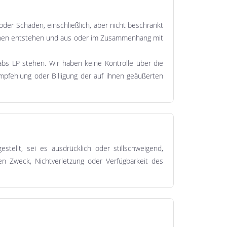
der Schäden, einschließlich, aber nicht beschränkt
winnen entstehen und aus oder im Zusammenhang mit
abs LP stehen. Wir haben keine Kontrolle über die
Empfehlung oder Billigung der auf ihnen geäußerten
tellt, sei es ausdrücklich oder stillschweigend,
ten Zweck, Nichtverletzung oder Verfügbarkeit des