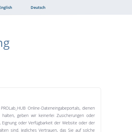
English
Deutsch
ng
des PROLab_HUB Online-Dateneingabeportals, dienen
 halten, geben wir keinerlei Zusicherungen oder
it, Eignung oder Verfügbarkeit der Website oder der
ten sind. Jegliches Vertrauen, das Sie auf solche