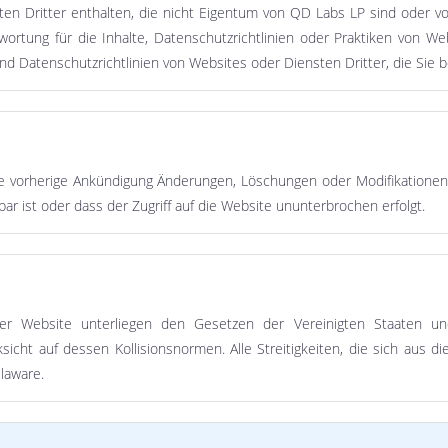
en Dritter enthalten, die nicht Eigentum von QD Labs LP sind oder v
ortung für die Inhalte, Datenschutzrichtlinien oder Praktiken von We
d Datenschutzrichtlinien von Websites oder Diensten Dritter, die Sie b
ne vorherige Ankündigung Änderungen, Löschungen oder Modifikatione
bar ist oder dass der Zugriff auf die Website ununterbrochen erfolgt.
er Website unterliegen den Gesetzen der Vereinigten Staaten u
icht auf dessen Kollisionsnormen. Alle Streitigkeiten, die sich aus d
laware.