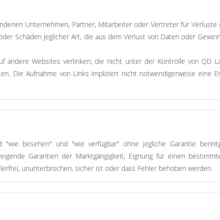
ndenen Unternehmen, Partner, Mitarbeiter oder Vertreter für Verluste o
te oder Schäden jeglicher Art, die aus dem Verlust von Daten oder Ge
 andere Websites verlinken, die nicht unter der Kontrolle von QD L
iten. Die Aufnahme von Links impliziert nicht notwendigerweise eine 
wie besehen" und "wie verfügbar" ohne jegliche Garantie bereitges
chweigende Garantien der Marktgängigkeit, Eignung für einen bestimm
hlerfrei, ununterbrochen, sicher ist oder dass Fehler behoben werden.