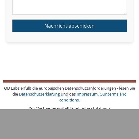
QD Labs erfüllt die europäischen Datenschutzanforderungen - lesen Sie
die
Datenschutzerklärung
und das
Impressum
.
Our terms and
conditions
.
Zur Verfügung gestellt und unterstützt von
20260806